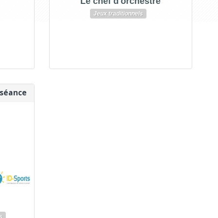
Le chef d'orchestre
Jeux traditionnels
 séance
s