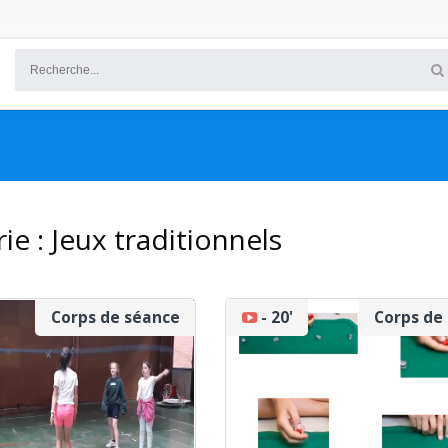
ie :
Jeux traditionnels
Corps de séance
20'
- 20'
Corps de