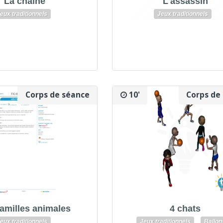
La chaîne
L'assassin
eux traditionnels
Jeux traditionnels
Corps de séance
10'
Corps de
familles animales
4 chats
eux traditionnels
Jeux traditionnels
Ballon