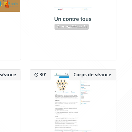
Un contre tous
Jeux traditionnels
 séance
30'
Corps de séance