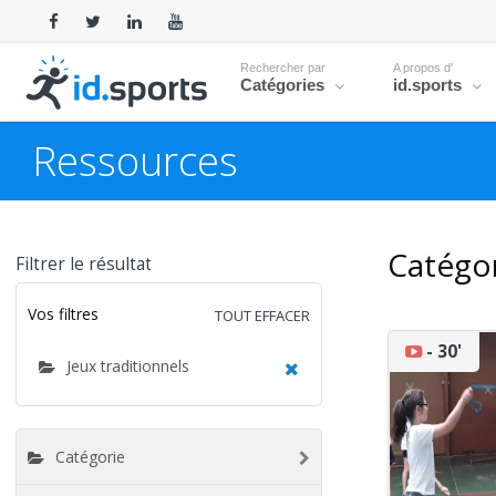
Rechercher par
A propos d'
Catégories
id.sports
Ressources
Catégor
Filtrer le résultat
Vos filtres
TOUT EFFACER
30'
- 30'
Jeux traditionnels
Catégorie