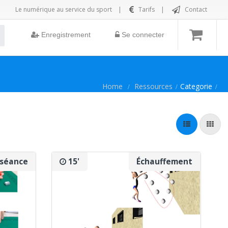
Le numérique au service du sport
|
Tarifs
|
Contact
Enregistrement
Se connecter
Home
Ressources
Categorie
 séance
15'
Échauffement