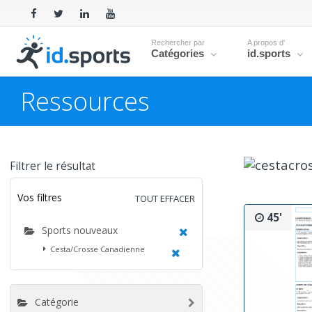
Rechercher par
A propos d'
Catégories
id.sports
Ressources
Filtrer le résultat
Vos filtres
TOUT EFFACER
45'
Sports nouveaux
Cesta/Crosse Canadienne
Catégorie