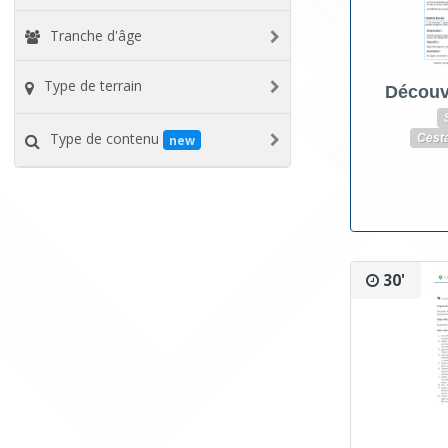
Tranche d'âge
Type de terrain
Découv
Type de contenu
Cest
new
30'