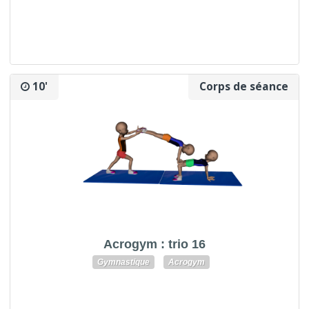
10'
Corps de séance
Acrogym : trio 16
Gymnastique
Acrogym