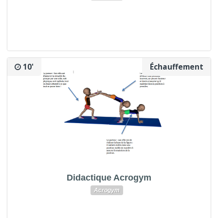
10'
Échauffement
Didactique Acrogym
Acrogym