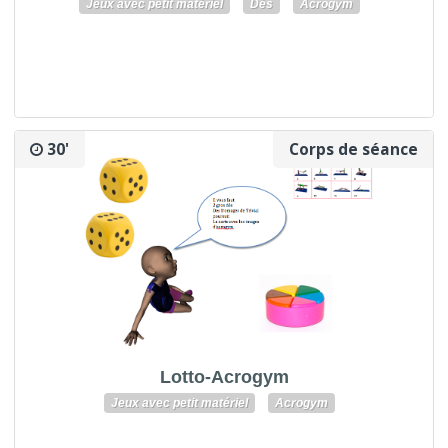
Jeux avec petit matériel
Dés
Acrogym
30'
Corps de séance
Lotto-Acrogym
Jeux avec petit matériel
Acrogym