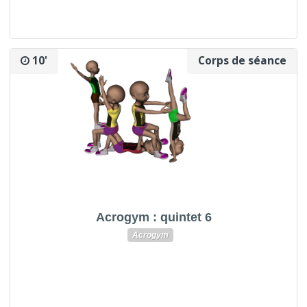
10'
Corps de séance
Acrogym : quintet 6
Acrogym