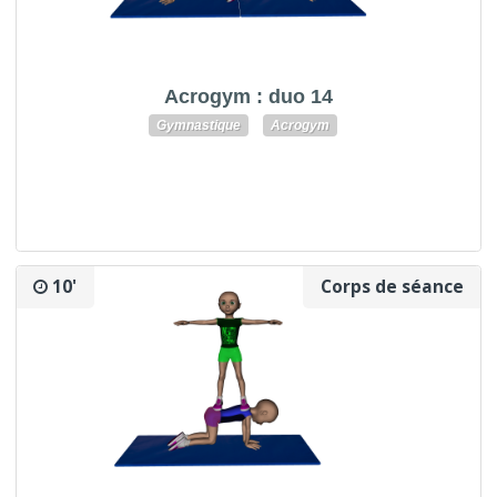
Acrogym : duo 14
Gymnastique
Acrogym
10'
Corps de séance