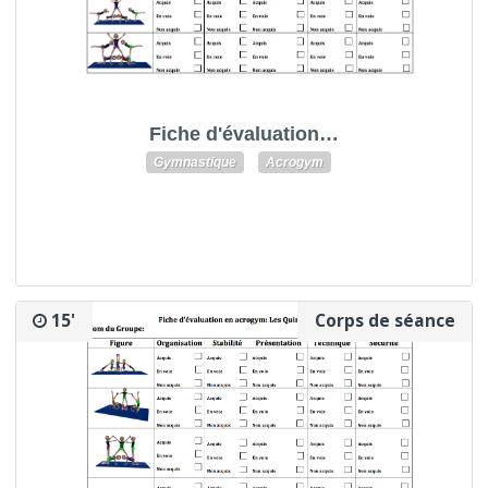
Fiche d'évaluation…
Gymnastique
Acrogym
15'
Corps de séance