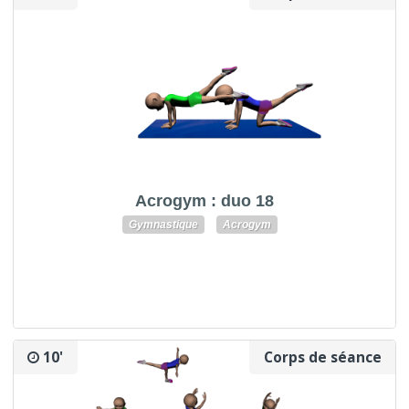
Acrogym : duo 18
Gymnastique
Acrogym
10'
Corps de séance