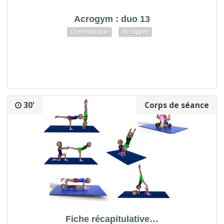
Acrogym : duo 13
Gymnastique
Acrogym
30'
Corps de séance
Fiche récapitulative…