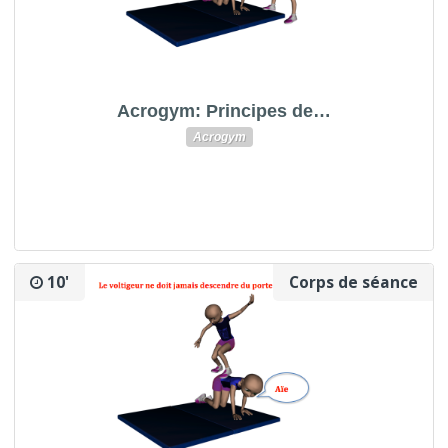
Acrogym: Principes de…
Acrogym
10'
Corps de séance