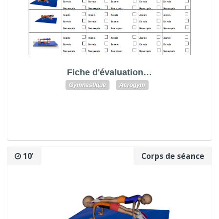
Fiche d'évaluation…
Gymnastique
Acrogym
10'
Corps de séance