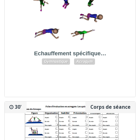
Echauffement spécifique…
Gymnastique
Acrogym
30'
Corps de séance