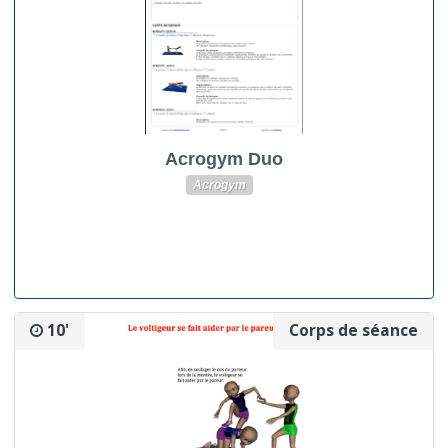
Acrogym Duo
Acrogym
10'
Corps de séance