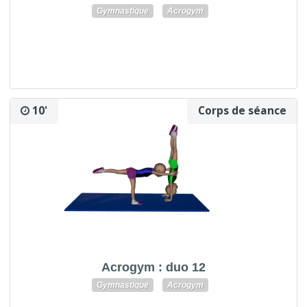
Gymnastique
Acrogym
10'
Corps de séance
Acrogym : duo 12
Gymnastique
Acrogym