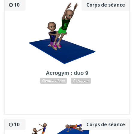
10'
Corps de séance
Acrogym : duo 9
Gymnastique
Acrogym
10'
Corps de séance