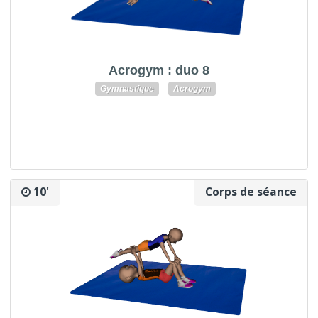
Acrogym : duo 8
Gymnastique
Acrogym
10'
Corps de séance