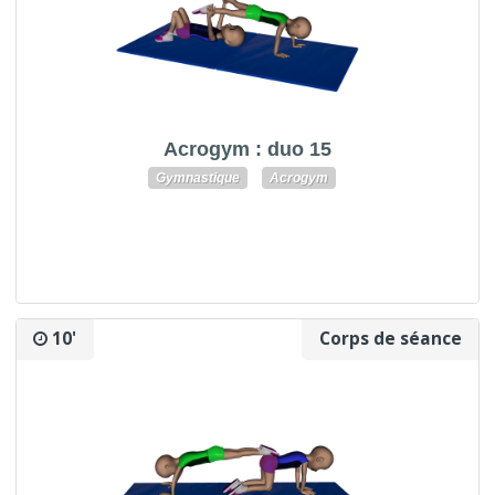
Acrogym : duo 15
Gymnastique
Acrogym
10'
Corps de séance