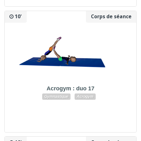
10'
Corps de séance
Acrogym : duo 17
Gymnastique
Acrogym