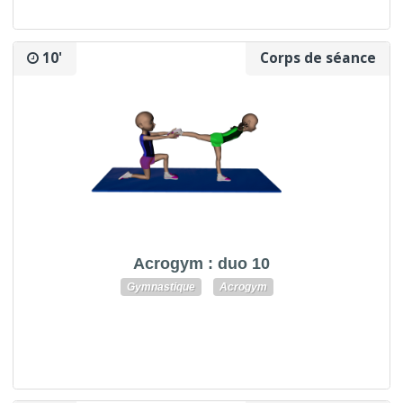
10'
Corps de séance
Acrogym : duo 10
Gymnastique
Acrogym