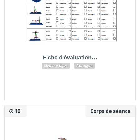
Fiche d'évaluation…
Gymnastique
Acrogym
10'
Corps de séance