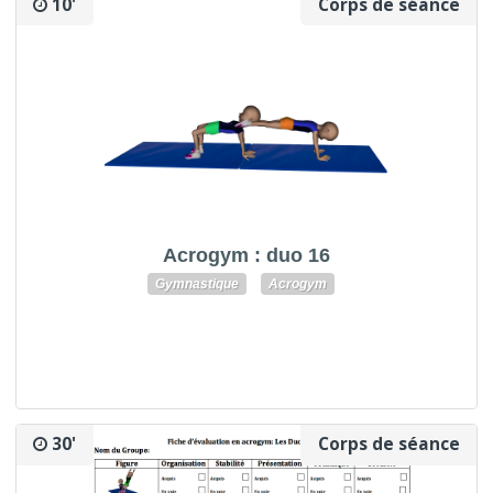
10'
Corps de séance
Acrogym : duo 16
Gymnastique
Acrogym
30'
Corps de séance