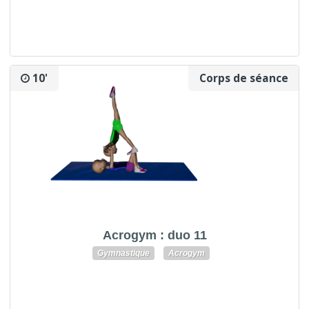
10'
Corps de séance
Acrogym : duo 11
Gymnastique
Acrogym