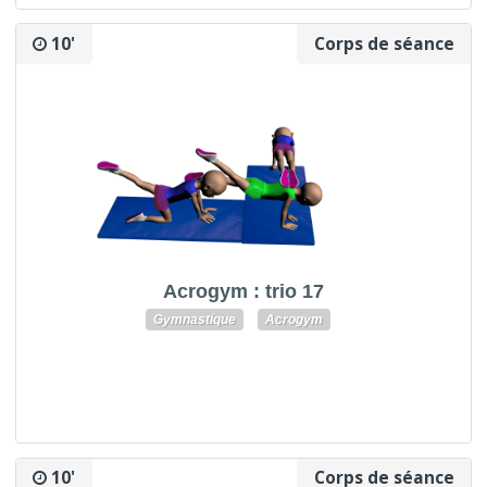
10'
Corps de séance
Acrogym : trio 17
Gymnastique
Acrogym
10'
Corps de séance