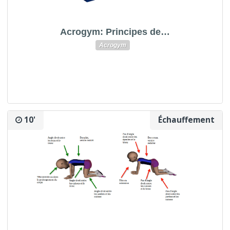
Acrogym: Principes de…
Acrogym
10'
Échauffement