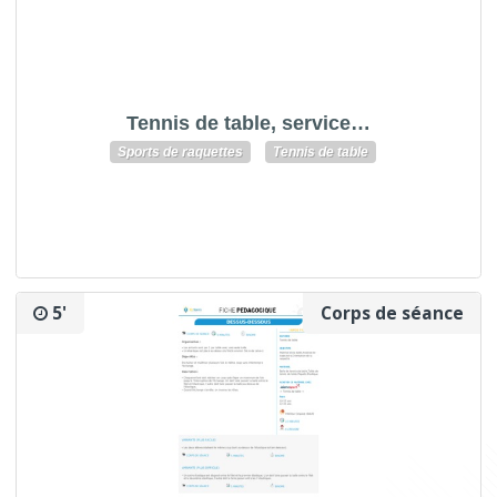
Tennis de table, service…
Sports de raquettes
Tennis de table
5'
Corps de séance