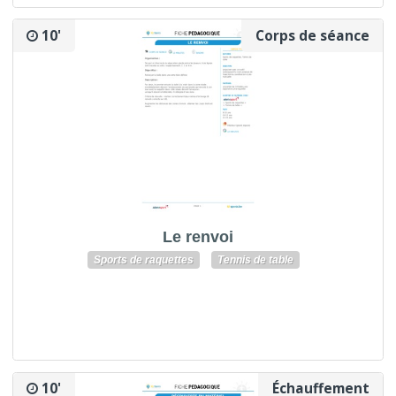
10'
Corps de séance
Le renvoi
Sports de raquettes
Tennis de table
10'
Échauffement