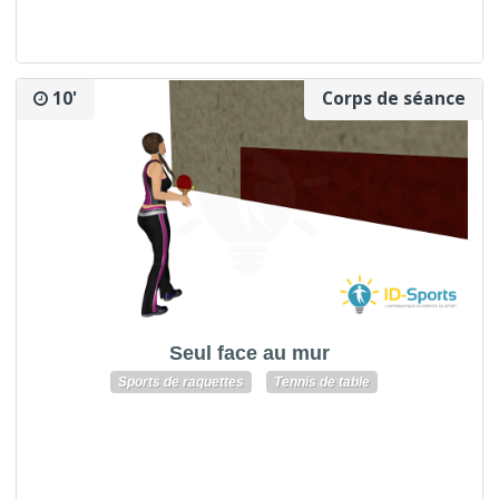
10'
Corps de séance
Seul face au mur
Sports de raquettes
Tennis de table