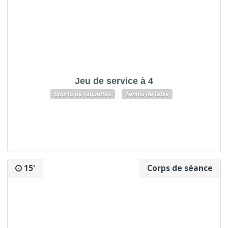
Jeu de service à 4
Sports de raquettes
Tennis de table
15'
Corps de séance