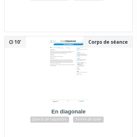
10'
Corps de séance
En diagonale
Sports de raquettes
Tennis de table