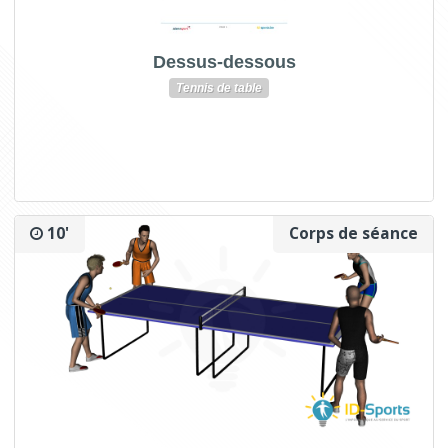
Dessus-dessous
Tennis de table
10'
Corps de séance