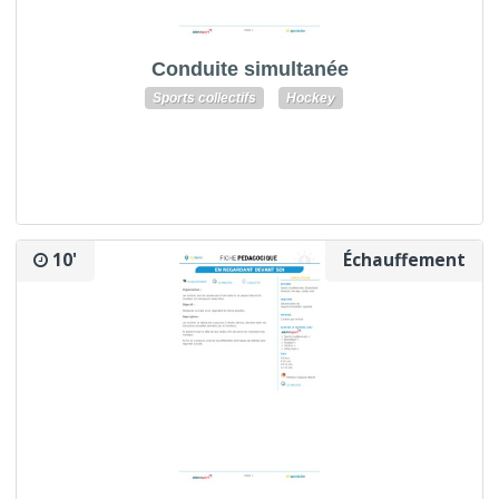
Conduite simultanée
Sports collectifs
Hockey
10'
Échauffement