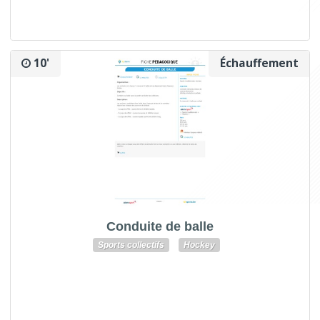
10'
Échauffement
Conduite de balle
Sports collectifs
Hockey