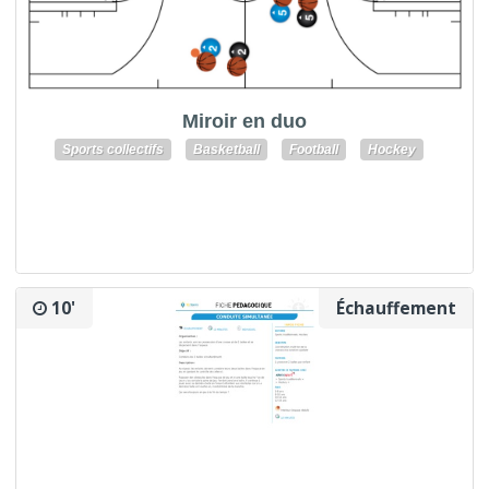
Miroir en duo
Sports collectifs
Basketball
Football
Hockey
10'
Échauffement