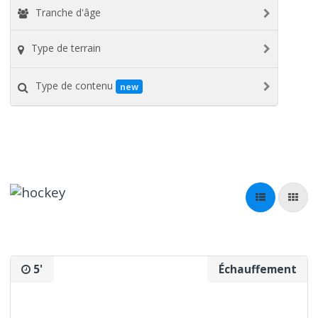
Tranche d'âge
Type de terrain
Type de contenu
new
5'
Échauffement