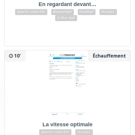
En regardant devant…
Sports collectifs
Basketball
Football
Hockey
Volley-ball
10'
Échauffement
La vitesse optimale
Sports collectifs
Hockey