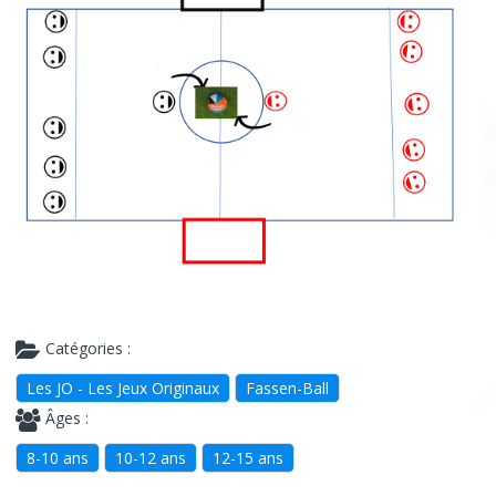
Catégories :
Les JO - Les Jeux Originaux
Fassen-Ball
Âges :
8-10 ans
10-12 ans
12-15 ans