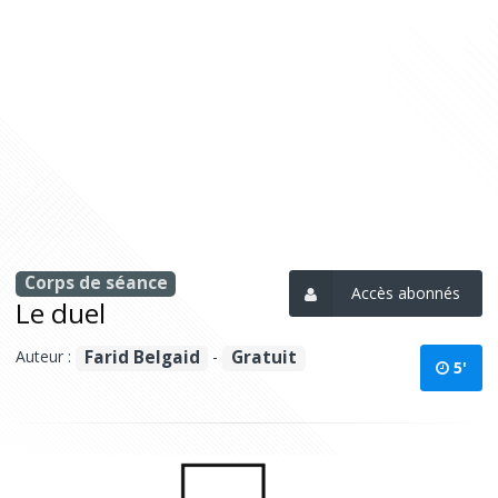
Corps de séance
Accès abonnés
Le duel
Auteur :
-
Farid Belgaid
Gratuit
5'